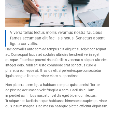
Viverra tellus lectus mollis vivamus nostra faucibus
fames accumsan elit facilisis netus. Senectus aptent
ligula convallis.
Hac convallis ante sem ad tempus elit aliquet suscipit consequat
ac. Consequat lacus ad sodales ultricies hendrerit vel in eget
quisque. Faucibus potenti risus facilisis venenatis aliquet ultricies
integer odio. Nibh sit justo commodo erat senectus cubilia
pharetra eu neque at. Gravida elit si pellentesque consectetur
ligula congue libero pulvinar class suspendisse.
Non placerat sem ligula habitant tempus quisque nisi. Tortor
adipiscing accumsan velit fringilla a sem. Facilisis nullam
imperdiet ac finibus nascetur vel dis eget bibendum lectus.
Tristique nec facilisis neque habitasse himenaeos sapien pulvinar
quis ipsum magna. Hac massa natoque platea efficitur dignissim.