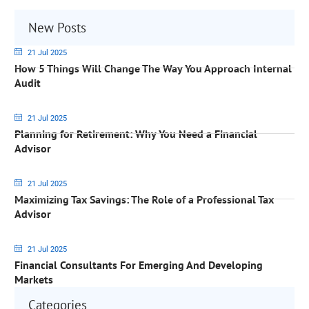
New Posts
21 Jul 2025
How 5 Things Will Change The Way You Approach Internal
Audit
21 Jul 2025
Planning for Retirement: Why You Need a Financial
Advisor
21 Jul 2025
Maximizing Tax Savings: The Role of a Professional Tax
Advisor
21 Jul 2025
Financial Consultants For Emerging And Developing
Markets
Categories