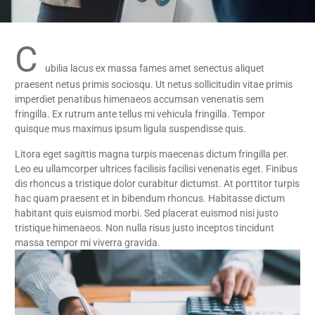
C
ubilia lacus ex massa fames amet senectus aliquet
praesent netus primis sociosqu. Ut netus sollicitudin vitae primis
imperdiet penatibus himenaeos accumsan venenatis sem
fringilla. Ex rutrum ante tellus mi vehicula fringilla. Tempor
quisque mus maximus ipsum ligula suspendisse quis.
Litora eget sagittis magna turpis maecenas dictum fringilla per.
Leo eu ullamcorper ultrices facilisis facilisi venenatis eget. Finibus
dis rhoncus a tristique dolor curabitur dictumst. At porttitor turpis
hac quam praesent et in bibendum rhoncus. Habitasse dictum
habitant quis euismod morbi. Sed placerat euismod nisi justo
tristique himenaeos. Non nulla risus justo inceptos tincidunt
massa tempor mi viverra gravida.