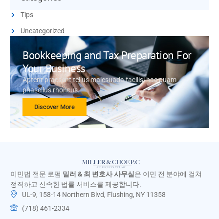
Tips
Uncategorized
Bookkeeping and Tax Preparation For
Your Business
Aptent praesent tellus malesuada facilisi hac quam
phasellus rhoncus.
Discover More
이민법 전문 로펌
밀러 & 최 변호사 사무실
은 이민 전 분야에 걸쳐
정직하고 신속한 법률 서비스를 제공합니다.
UL-9, 158-14 Northern Blvd, Flushing, NY 11358
(718) 461-2334