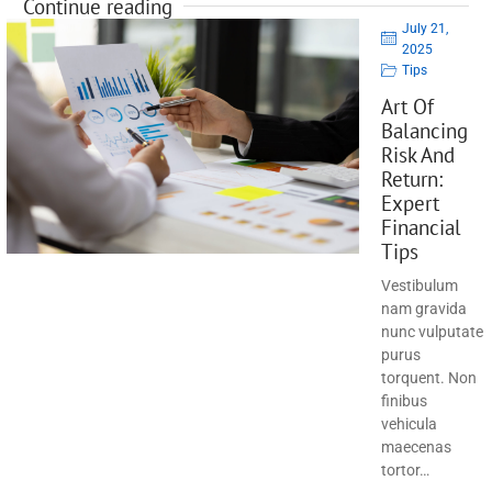
Continue reading
July 21,
2025
Tips
Art Of
Balancing
Risk And
Return:
Expert
Financial
Tips
Vestibulum
nam gravida
nunc vulputate
purus
torquent. Non
finibus
vehicula
maecenas
tortor…